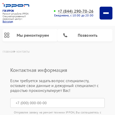
+7 (844) 290-70-26
FIX-IPPON
Ремонт устройств IPPON
Ежедневно, с 10:00 до 20:00
Специализированный
cервисный центр г.
Волгоград
Мы ремонтируем
Позвонить
главная
контакты
Контактная информация
Если требуется задать вопрос специалисту,
оставьте свои данные и дежурный специалист с
радостью проконсультирует Вас!
Отправляя заявку на ремонт техники IPPON, Вы соглашаетесь с