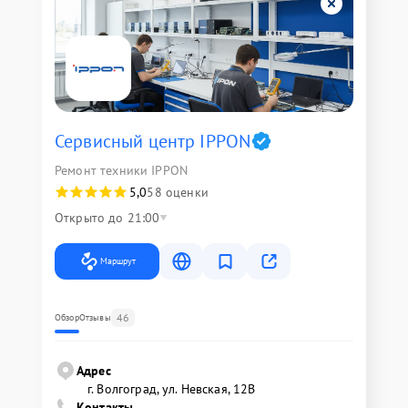
Сервисный центр IPPON
Ремонт техники IPPON
5,0
58 оценки
Открыто до 21:00
Маршрут
46
Обзор
Отзывы
Адрес
г. Волгоград, ул. Невская, 12В
Контакты