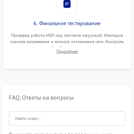
6. Финальное тестирование
Проверка работы ИБП под тестовой нагрузкой. Имитация
скачков напряжения и полного отключения сети. Контроль
времени автономной работы, температурного режима и
Подробнее
корректности формы выходного сигнала.
FAQ. Ответы на вопросы