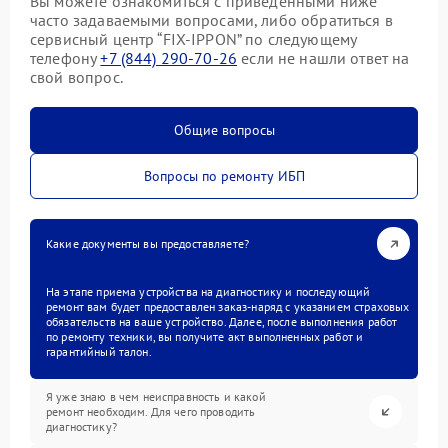
Вы можете ознакомиться с приведенными ниже
часто задаваемыми вопросами, либо обратиться в
сервисный центр “FIX-IPPON” по следующему
телефону
+7 (844) 290-70-26
если не нашли ответ на
свой вопрос.
Общие вопросы
Вопросы по ремонту ИБП
Какие документы вы предоставляете?
На этапе приема устройства на диагностику и последующий
ремонт вам будет предоставлен заказ-наряд с указанием страховых
обязательств на ваше устройство. Далее, после выполнения работ
по ремонту техники, вы получите акт выполненных работ и
гарантийный талон.
Я уже знаю в чем неисправность и какой
ремонт необходим. Для чего проводить
диагностику?