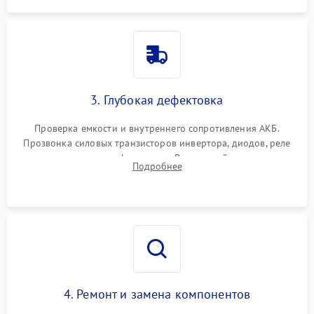
3. Глубокая дефектовка
Проверка емкости и внутреннего сопротивления АКБ.
Прозвонка силовых транзисторов инвертора, диодов, реле
переключения и трансформатора. Визуальный поиск вздутых
Подробнее
конденсаторов и прогаров на печатной плате.
4. Ремонт и замена компонентов