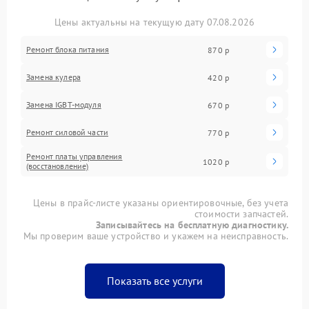
Цены актуальны на текущую дату 07.08.2026
Ремонт блока питания
870 р
Замена кулера
420 р
Замена IGBT-модуля
670 р
Ремонт силовой части
770 р
Ремонт платы управления
1020 р
(восстановление)
Цены в прайс-листе указаны ориентировочные, без учета
стоимости запчастей.
Записывайтесь на бесплатную диагностику.
Мы проверим ваше устройство и укажем на неисправность.
Показать все услуги