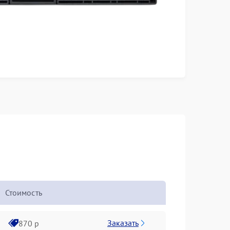
Стоимость
Заказать
870 р