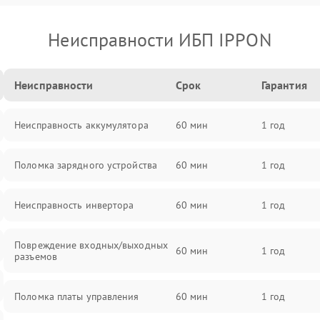
Неисправности ИБП IPPON
Неисправности
Срок
Гарантия
Неисправность аккумулятора
60 мин
1 год
Поломка зарядного устройства
60 мин
1 год
Неисправность инвертора
60 мин
1 год
Повреждение входных/выходных
60 мин
1 год
разъемов
Поломка платы управления
60 мин
1 год