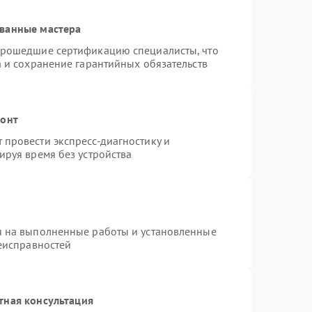
ванные мастера
прошедшие сертификацию специалисты, что
а и сохранение гарантийных обязательств
монт
провести экспресс-диагностику и
ируя время без устройства
я на выполненные работы и установленные
неисправностей
тная консультация